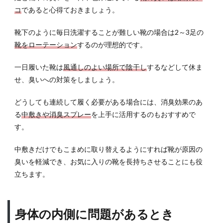
コ
であると心得ておきましょう。
靴下のように毎日洗濯することが難しい靴の場合は2～3足の
靴をローテーション
するのが理想的です。
一日履いた靴は
風通しのよい場所で陰干し
するなどして休ま
せ、臭いへの対策をしましょう。
どうしても連続して履く必要がある場合には、消臭効果のあ
る
中敷きや消臭スプレー
を上手に活用するのもおすすめで
す。
中敷きだけでもこまめに取り替えるようにすれば靴が原因の
臭いを軽減でき、お気に入りの靴を長持ちさせることにも役
立ちます。
身体の内側に問題があるとき