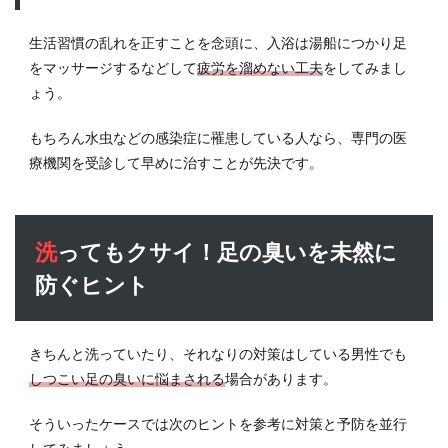
生活習慣の乱れを正すことを念頭に、入浴は湯船につかり足
をマッサージするなどして
疲労を溜めない工夫
をしてみまし
ょう。
もちろん水虫などの感染症に罹患している人なら、専門の医
療機関を受診して早めに治すことが先決です。
洗ってもクサイ！足の臭いを未然に
防ぐヒント
きちんと洗っていたり、それなりの対策はしている男性でも
しつこい足の臭いに悩まされる
場合があります。
そういったケースでは次のヒントを参考に対策と予防を並行