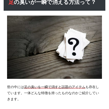
足の臭いが一瞬で消える方法って？
世の中には
足の臭いを一瞬で消すと話題のアイテム
も存在し
ています。一体どんな特徴を持ったものなのかご紹介してい
きます。