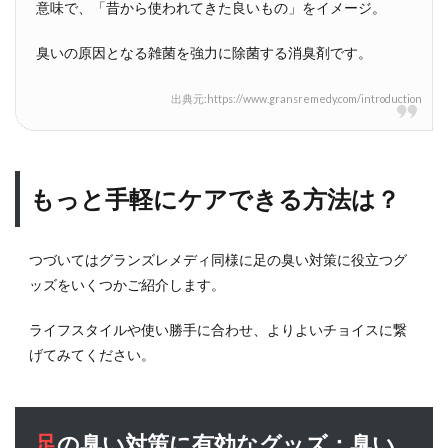
意味で、「昔から使われてきた良いもの」をイメージ。
臭いの原因となる雑菌を強力に除菌する消臭剤です。
出典元:https://www.gransremedy.com/introduction
もっと手軽にケアできる方法は？
つづいてはグランズレメディ同様に足の臭い対策に役立つグ
ッズをいくつかご紹介します。
ライフスタイルや使い勝手に合わせ、よりよいチョイスに繋
げてみてください。
足の臭い対策に有効なグッズ：臭い