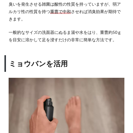
臭いを発生させる雑菌は酸性の性質を持っていますが、弱ア
ルカリ性の性質を持つ
重曹で中和
させれば消臭効果が期待で
きます。
一般的なサイズの洗面器にぬるま湯や水をはり、重曹約50ｇ
を目安に溶かして足を浸すだけの非常に簡単な方法です。
ミョウバンを活用