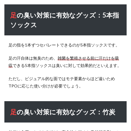
足の臭い対策に有効なグッズ：5本指
ソックス
足の指を1本ずつセパレートできるのが5本指ソックスです。
足の汗自体は無臭のため、
雑菌を繁殖させる前に汗だけを吸
収
できる5本指ソックスは臭いに対して効果的だといえます。
ただし、ビジュアル的な面ではモテ要素からほど遠いため
TPOに応じた使い分けが必要でしょう。
足の臭い対策に有効なグッズ：竹炭