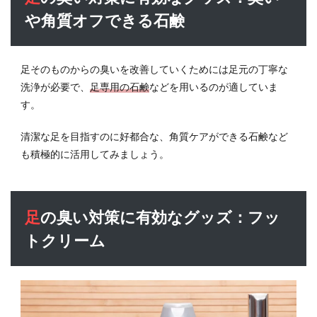
や角質オフできる石鹸
足そのものからの臭いを改善していくためには足元の丁寧な
洗浄が必要で、
足専用の石鹸
などを用いるのが適していま
す。
清潔な足を目指すのに好都合な、角質ケアができる石鹸など
も積極的に活用してみましょう。
足の臭い対策に有効なグッズ：フッ
トクリーム