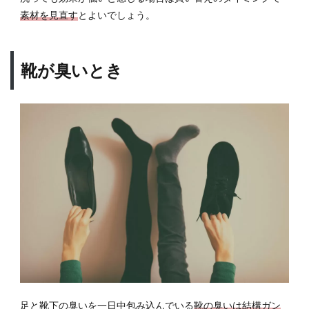
素材を見直す
とよいでしょう。
靴が臭いとき
足と靴下の臭いを一日中包み込んでいる
靴の臭いは結構ガン