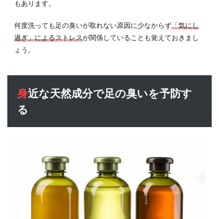
もあります。
何度洗っても足の臭いが取れない原因に少なからず
「気にし
過ぎ」によるストレス
が関係していることも覚えておきまし
ょう。
身近な天然成分で足の臭いを予防す
る