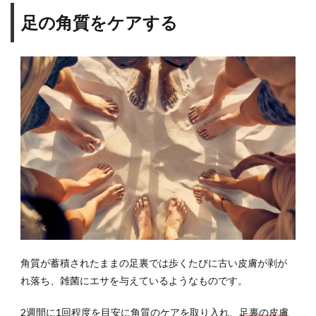
足の角質をケアする
角質が蓄積されたままの足裏では歩くたびに古い皮膚が剥が
れ落ち、雑菌にエサを与えているようなものです。
2週間に1回程度を目安に角質のケアを取り入れ、
足裏の皮膚