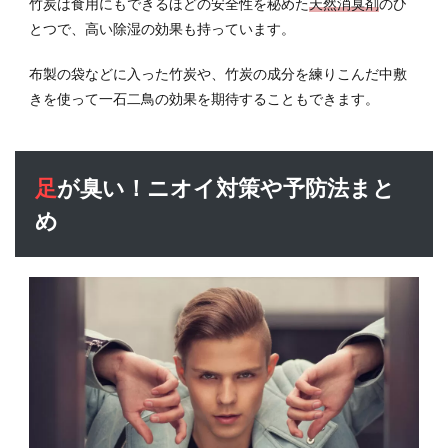
竹炭は食用にもできるほどの安全性を秘めた
天然消臭剤
のひ
とつで、高い除湿の効果も持っています。
布製の袋などに入った竹炭や、竹炭の成分を練りこんだ中敷
きを使って一石二鳥の効果を期待することもできます。
足が臭い！ニオイ対策や予防法まと
め