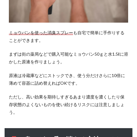
ミョウバンを使った消臭スプレー
も自宅で簡単に手作りする
ことができます。
まずは街の薬局などで購入可能なミョウバン50ｇと水1.5ℓに溶
かした原液を作りましょう。
原液は冷蔵庫などにストックでき、使う分だけさらに10倍に
薄めて容器に詰め替えればOKです。
ただし、高い効果を期待しすぎるあまり濃度を濃くしたり保
存状態のよくないものを使い続けるリスクには注意しましょ
う。