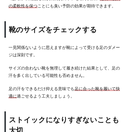
の柔軟性を保つ
ことにも臭い予防の効果が期待できます。
靴のサイズをチェックする
一見関係ないように思えますが靴によって受ける足のダメー
ジは深刻です。
サイズの合わない靴を無理して履き続けた結果として、足の
汗を多く出している可能性も否めません。
足の汗をできるだけ抑える意味でも
足に合った靴を履いて快
適に
過ごせるよう工夫しましょう。
ストイックになりすぎないことも
大切