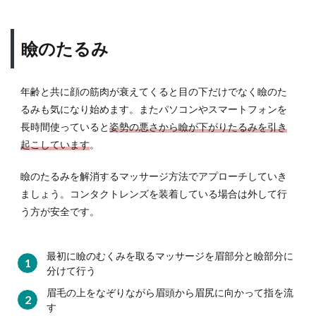
瞼のたるみ
年齢と共に顔の筋肉が衰えてくると目の下だけでなく瞼のた
るみも気になり始めます。またパソコンやスマートフォンを
長時間使っていると
姿勢の悪さから瞼が下がりたるみを引き
起こしています
。
瞼のたるみを解消するマッサージ方法でアプローチしていき
ましょう。コンタクトレンズを装着している場合は外して行
う方が安全です。
最初に瞼のむくみを取るマッサージを眉部分と瞼部分に
分けて行う
眉毛の上をなぞりながら眉頭から眉尻に向かって指を流
す