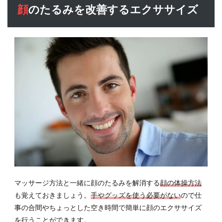
顔のたるみを改善するエクササイズ
マッサージ方法と一緒に顔のたるみを解消する
顔の体操方法
も覚えておきましょう。
手やグッズを使う必要がない
ので仕
事の合間やちょっとした空き時間で簡単に顔のエクササイズ
を行うことができます。