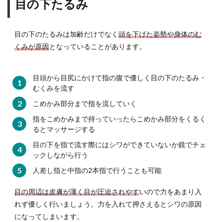
目の下たるみ
目の下のたるみは加齢だけでなく
頭を下げた姿勢や身体のむ
くみが原因
となっていることがあります。
目頭から目尻にかけて指の腹で優しく目の下のたるみ・
むくみを流す
こめかみ部分まで指を流していく
指をこめかみまで持っていったらこめかみ部分をくるく
るとマッサージする
目の下を指で流す際にはシワができていないか鏡でチェ
ックしながら行う
人差し指と中指の2本指で行うことも可能
目の周辺は皮膚が薄く目が圧迫されやす
いので力をあまり入
れず優しく行いましょう。力を入れて押さえるとシワの原因
になってしまいます。