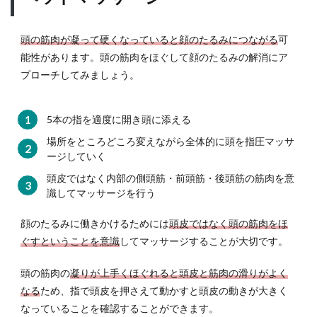
頭の筋肉が凝って硬くなっていると顔のたるみにつながる
可
能性があります。頭の筋肉をほぐして顔のたるみの解消にア
プローチしてみましょう。
5本の指を適度に開き頭に添える
場所をところどころ変えながら全体的に頭を指圧マッサ
ージしていく
頭皮ではなく内部の側頭筋・前頭筋・後頭筋の筋肉を意
識してマッサージを行う
顔のたるみに働きかけるためには
頭皮ではなく頭の筋肉をほ
ぐすということを意識
してマッサージすることが大切です。
頭の筋肉の
凝りが上手くほぐれると頭皮と筋肉の滑りがよく
なる
ため、指で頭皮を押さえて動かすと頭皮の動きが大きく
なっていることを確認することができます。