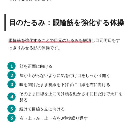
目のたるみ：眼輪筋を強化する体操
眼輪筋を強化することで目元のたるみを解消
し目元周辺をす
っきりみせる顔の体操です。
顔を正面に向ける
眉が上がらないように気を付け目をしっかり開く
瞼を開けたまま視線を下げずに目線を右に向ける
そのまま目線を上に向け頭を動かさずに目だけで天井を
見る
続けて目線を左に向ける
右→上→左→上→右を3往復繰り返す