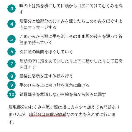
瞼の上は指を横にして目頭から目尻に向けてむくみを流
す
眉部分と瞼部分のむくみを流したらこめかみをほぐすよ
うにマッサージする
こめかみから額に手を流しそのまま耳の後ろを通って首
筋まで持っていく
次に瞼の筋肉をほぐしていく
眉頭の下に指をあて回したり上下に動かしたりして筋肉
をほぐす
最後に姿勢を正す体操を行う
手のひらを上に向け肘を直角に曲げる
鎖骨部分を意識しながら腕を前から後ろに回す
眉毛部分のむくみを流す際は指に力を少々加えても問題あり
ませんが、
瞼部分は皮膚が敏感
なので力を入れずに行いま
す。