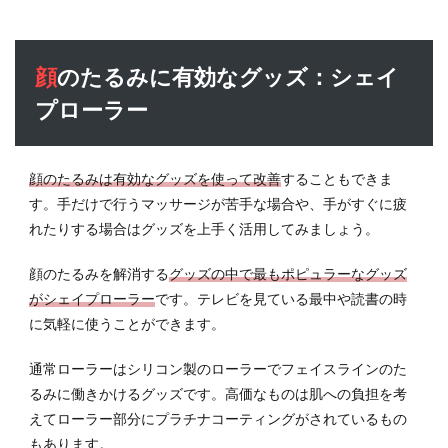
顔のたるみに有効なグッズ：シェイ
プローラー
顔のたるみは有効なグッズを使って改善
することもできま
す。手だけで行うマッサージが苦手な場合や、手がすぐに疲
れたりする場合はグッズを上手く活用してみましょう。
顔のたるみを解消する
グッズの中で最もポピュラーなグッズ
がシェイプローラー
です。テレビを見ている最中や読書の時
に気軽に使うことができます。
通常ローラーはシリコン製のローラーでフェイスラインのた
るみに働きかけるグッズです。高価なものは肌への負担を考
えてローラー部分にプラチナコーティングがされているもの
もあります。