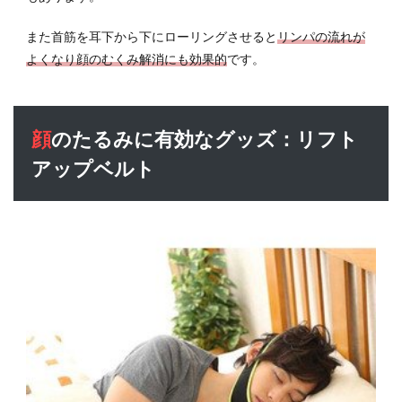
また首筋を耳下から下にローリングさせると
リンパの流れが
よくなり顔のむくみ解消にも効果的
です。
顔のたるみに有効なグッズ：リフト
アップベルト